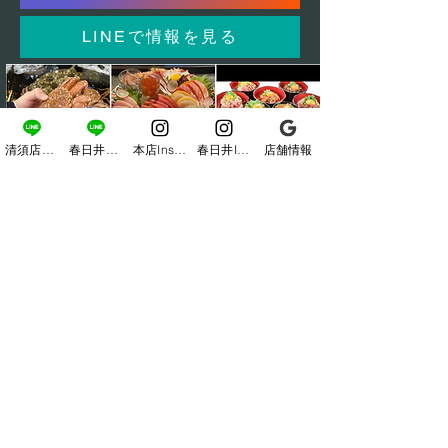
LINEで情報を見る
清須店LINE
春日井店LINE
本店Instagram
春日井Instagram
店舗情報