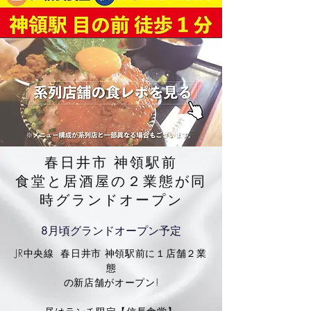
春日井市 神領駅前
​食堂と居酒屋の２業態が同
時グランドオープン
8月頃グランドオープン予定
JR中央線 春日井市 神領駅前に１店舗２業
態
の新店舗がオープン!