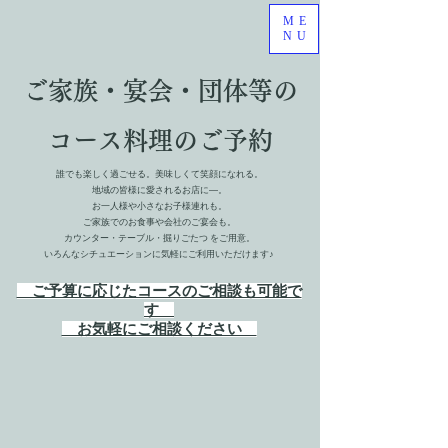
ME
NU
ご家族・宴会・団体等の
コース料理のご予約
誰でも楽しく過ごせる。美味しくて笑顔になれる。
地域の皆様に愛されるお店に―。
お一人様や小さなお子様連れも。
ご家族でのお食事や会社のご宴会も。
カウンター・テーブル・掘りごたつ をご用意。
いろんなシチュエーションに気軽にご利用いただけます♪
ご予算に応じたコースのご相談も可能で
す
お気軽にご相談ください