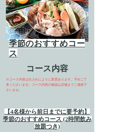
季節のおすすめコー
ス
コース内容
※コース内容は仕入れによりに変更あります。予めご了
承くださいませ。コース内容の確認は
店舗までご連絡下
さいませ。
【4名様から前日までに要予約】
季節のおすすめコース (2時間飲み
放題つき)