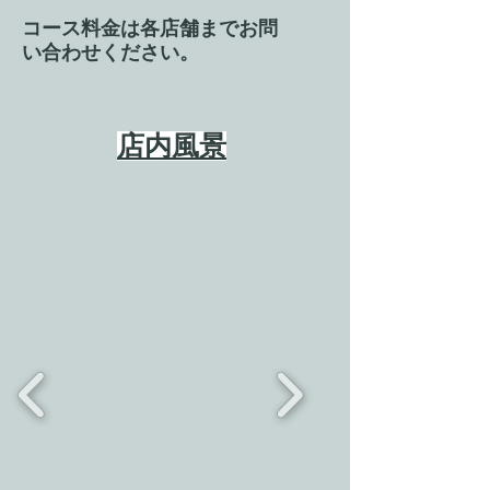
​コース料金は各店舗までお問
い合わせください。
店内風景