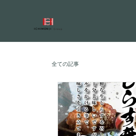
全ての記事