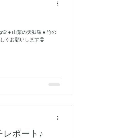
 ● 竹の
に宜しくお願いします😊
チレポート♪