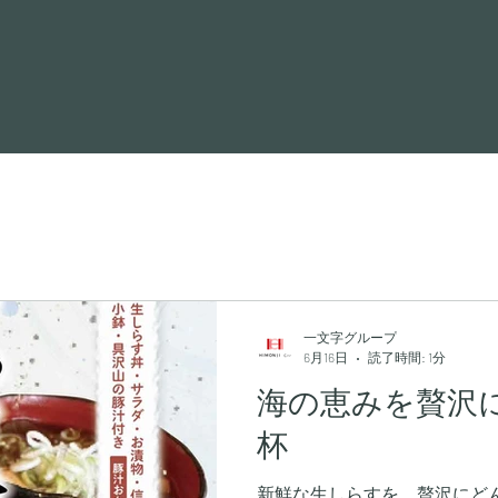
一文字グループ
6月16日
読了時間: 1分
海の恵みを贅沢
杯
新鮮な生しらすを、贅沢にど